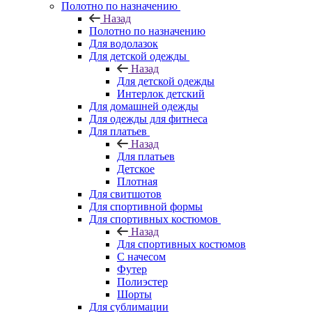
Полотно по назначению
Назад
Полотно по назначению
Для водолазок
Для детской одежды
Назад
Для детской одежды
Интерлок детский
Для домашней одежды
Для одежды для фитнеса
Для платьев
Назад
Для платьев
Детское
Плотная
Для свитшотов
Для спортивной формы
Для спортивных костюмов
Назад
Для спортивных костюмов
С начесом
Футер
Полиэстер
Шорты
Для сублимации