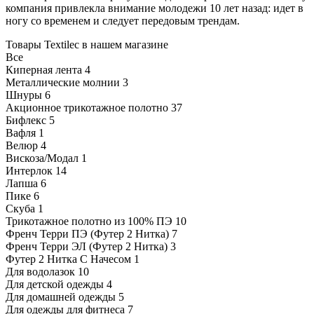
компания привлекла внимание молодежи 10 лет назад: идет в
ногу со временем и следует передовым трендам.
Товары Textileс в нашем магазине
Все
Киперная лента
4
Металлические молнии
3
Шнуры
6
Акционное трикотажное полотно
37
Бифлекс
5
Вафля
1
Велюр
4
Вискоза/Модал
1
Интерлок
14
Лапша
6
Пике
6
Скуба
1
Трикотажное полотно из 100% ПЭ
10
Френч Терри ПЭ (Футер 2 Нитка)
7
Френч Терри ЭЛ (Футер 2 Нитка)
3
Футер 2 Нитка С Начесом
1
Для водолазок
10
Для детской одежды
4
Для домашней одежды
5
Для одежды для фитнеса
7