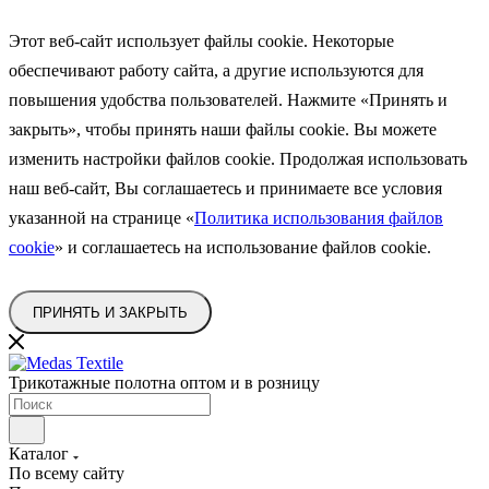
Этот веб-сайт использует файлы cookie. Некоторые
обеспечивают работу сайта, а другие используются для
повышения удобства пользователей. Нажмите «Принять и
закрыть», чтобы принять наши файлы cookie. Вы можете
изменить
настройки файлов cookie. Продолжая использовать
наш веб-сайт, Вы соглашаетесь и принимаете все условия
указанной на странице
«
Политика использования файлов
cookie
»
и соглашаетесь на использование файлов cookie.
ПРИНЯТЬ И ЗАКРЫТЬ
Трикотажные полотна оптом и в розницу
Каталог
По всему сайту