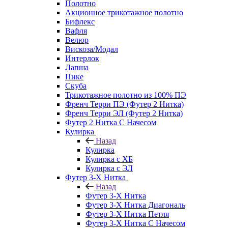
Полотно
Акционное трикотажное полотно
Бифлекс
Вафля
Велюр
Вискоза/Модал
Интерлок
Лапша
Пике
Скуба
Трикотажное полотно из 100% ПЭ
Френч Терри ПЭ (Футер 2 Нитка)
Френч Терри ЭЛ (Футер 2 Нитка)
Футер 2 Нитка С Начесом
Кулирка
Назад
Кулирка
Кулирка с ХБ
Кулирка с ЭЛ
Футер 3-Х Нитка
Назад
Футер 3-Х Нитка
Футер 3-Х Нитка Диагональ
Футер 3-Х Нитка Петля
Футер 3-Х Нитка С Начесом