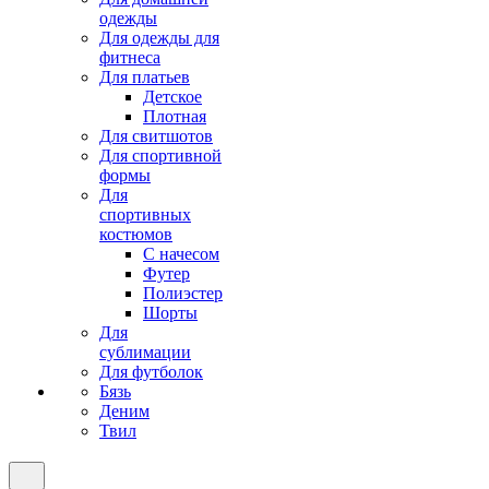
одежды
Для одежды для
фитнеса
Для платьев
Детское
Плотная
Для свитшотов
Для спортивной
формы
Для
спортивных
костюмов
С начесом
Футер
Полиэстер
Шорты
Для
сублимации
Для футболок
Бязь
Деним
Твил