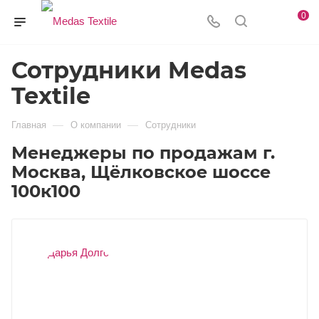
0
Сотрудники Medas
Textile
—
—
Главная
О компании
Сотрудники
Менеджеры по продажам г.
Москва, Щёлковское шоссе
100к100