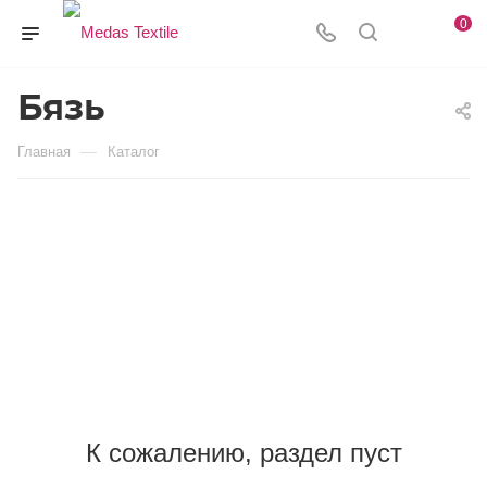
0
Бязь
—
Главная
Каталог
К сожалению, раздел пуст