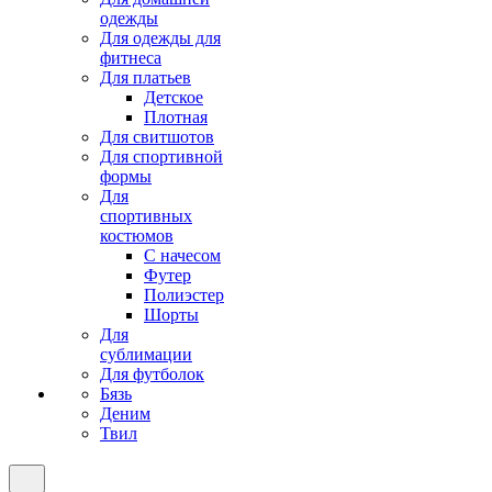
одежды
Для одежды для
фитнеса
Для платьев
Детское
Плотная
Для свитшотов
Для спортивной
формы
Для
спортивных
костюмов
С начесом
Футер
Полиэстер
Шорты
Для
сублимации
Для футболок
Бязь
Деним
Твил