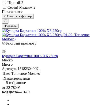
Чёрный-2
Серый Меланж-2
Показать все
Очистить фильтр
Показать
Быстрый просмотр
Кулирка Бархатная 100% ХБ 250гр
Много
Много
Артикул: 171823040091
Цвет
Топленое Молоко
Характеристики
В избранное
от
22 780 ₽
Код цвета
—
01-02