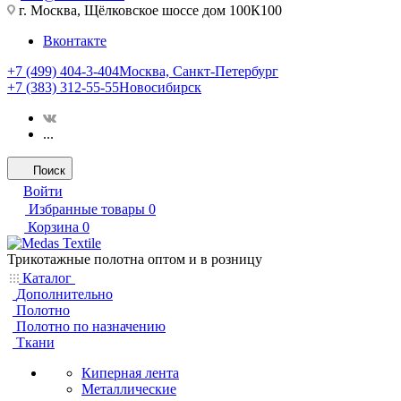
г. Москва, Щёлковское шоссе дом 100К100
Вконтакте
+7 (499) 404-3-404
Москва, Санкт-Петербург
+7 (383) 312-55-55
Новосибирск
...
Поиск
Войти
Избранные товары
0
Корзина
0
Трикотажные полотна оптом и в розницу
Каталог
Дополнительно
Полотно
Полотно по назначению
Ткани
Киперная лента
Металлические