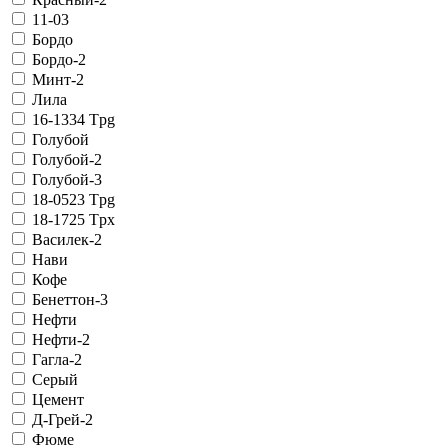
11-03
Бордо
Бордо-2
Минт-2
Лила
16-1334 Tpg
Голубой
Голубой-2
Голубой-3
18-0523 Tpg
18-1725 Tpx
Василек-2
Нави
Кофе
Бенеттон-3
Нефти
Нефти-2
Гагла-2
Серый
Цемент
Д-Грей-2
Фюме