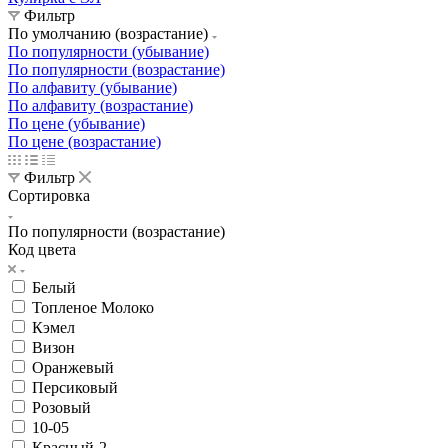
Фильтр
По умолчанию (возрастание)
По популярности (убывание)
По популярности (возрастание)
По алфавиту (убывание)
По алфавиту (возрастание)
По цене (убывание)
По цене (возрастание)
Фильтр
Сортировка
По популярности (возрастание)
Код цвета
Белый
Топленое Молоко
Кэмел
Визон
Оранжевый
Персиковый
Розовый
10-05
Красный-2