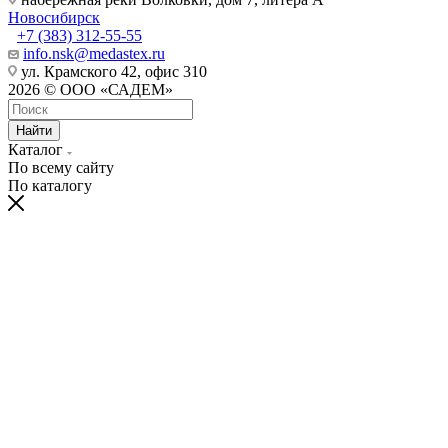
Новосибирск
+7 (383) 312-55-55
info.nsk@medastex.ru
ул. Крамского 42, офис 310
2026 © ООО «САДЕМ»
Найти
Каталог
По всему сайту
По каталогу