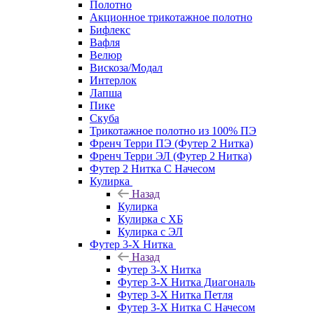
Полотно
Акционное трикотажное полотно
Бифлекс
Вафля
Велюр
Вискоза/Модал
Интерлок
Лапша
Пике
Скуба
Трикотажное полотно из 100% ПЭ
Френч Терри ПЭ (Футер 2 Нитка)
Френч Терри ЭЛ (Футер 2 Нитка)
Футер 2 Нитка С Начесом
Кулирка
Назад
Кулирка
Кулирка с ХБ
Кулирка с ЭЛ
Футер 3-Х Нитка
Назад
Футер 3-Х Нитка
Футер 3-Х Нитка Диагональ
Футер 3-Х Нитка Петля
Футер 3-Х Нитка С Начесом