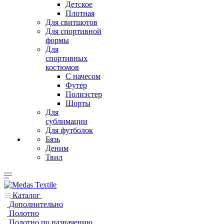
Детское
Плотная
Для свитшотов
Для спортивной
формы
Для
спортивных
костюмов
С начесом
Футер
Полиэстер
Шорты
Для
сублимации
Для футболок
Бязь
Деним
Твил
Каталог
Дополнительно
Полотно
Полотно по назначению