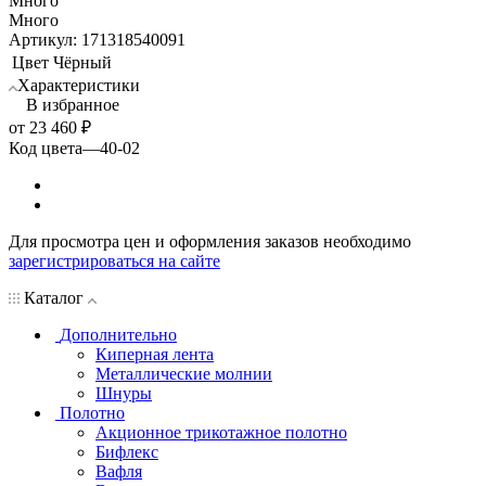
Много
Много
Артикул: 171318540091
Цвет
Чёрный
Характеристики
В избранное
от
23 460 ₽
Код цвета
—
40-02
Для просмотра цен и оформления заказов необходимо
зарегистрироваться на сайте
Каталог
Дополнительно
Киперная лента
Металлические молнии
Шнуры
Полотно
Акционное трикотажное полотно
Бифлекс
Вафля