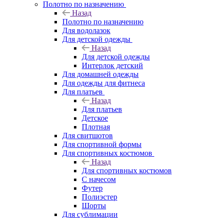
Полотно по назначению
Назад
Полотно по назначению
Для водолазок
Для детской одежды
Назад
Для детской одежды
Интерлок детский
Для домашней одежды
Для одежды для фитнеса
Для платьев
Назад
Для платьев
Детское
Плотная
Для свитшотов
Для спортивной формы
Для спортивных костюмов
Назад
Для спортивных костюмов
С начесом
Футер
Полиэстер
Шорты
Для сублимации