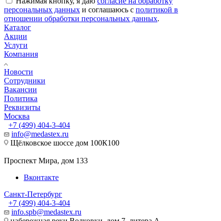
Нажимая кнопку, я даю
согласие на обработку
персональных данных
и соглашаюсь с
политикой в
отношении обработки персональных данных
.
Каталог
Акции
Услуги
Компания
Новости
Сотрудники
Вакансии
Политика
Реквизиты
Москва
+7 (499) 404-3-404
info@medastex.ru
Щёлковское шоссе дом 100К100
Проспект Мира, дом 133
Вконтакте
Санкт-Петербург
+7 (499) 404-3-404
info.spb@medastex.ru
набережная реки Волковки, дом 7, литера А