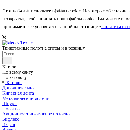
Этот веб-сайт использует файлы cookie. Некоторые обеспечива
и закрыть», чтобы принять наши файлы cookie. Вы можете
изм
принимаете все условия указанной на странице
«
Политика испо
Трикотажные полотна оптом и в розницу
Каталог
По всему сайту
По каталогу
Каталог
Дополнительно
Киперная лента
Металлические молнии
Шнуры
Полотно
Акционное трикотажное полотно
Бифлекс
Вафля
Велюр