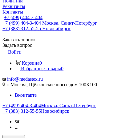
Политика
Реквизиты
Контакты
+7 (499) 404-3-404
+7 (499) 404-3-404
Москва, Санкт-Петербург
+7 (383) 312-55-55
Новосибирск
Заказать звонок
Задать вопрос
Войти
Корзина
0
Избранные товары
0
info@medastex.ru
г. Москва, Щёлковское шоссе дом 100К100
Вконтакте
+7 (499) 404-3-404
Москва, Санкт-Петербург
+7 (383) 312-55-55
Новосибирск
...