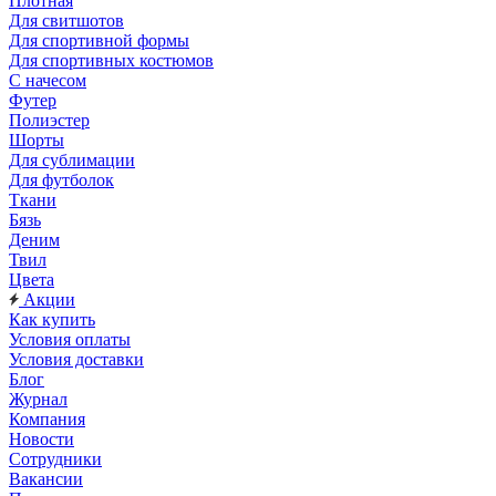
Плотная
Для свитшотов
Для спортивной формы
Для спортивных костюмов
С начесом
Футер
Полиэстер
Шорты
Для сублимации
Для футболок
Ткани
Бязь
Деним
Твил
Цвета
Акции
Как купить
Условия оплаты
Условия доставки
Блог
Журнал
Компания
Новости
Сотрудники
Вакансии