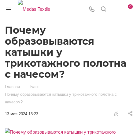
0
Почему
образовываются
катышки у
трикотажного полотна
с начесом?
—
—
Главная
Блог
Почему образовываются катышки у трикотажного полотна с
начесом?
13 мая 2024 13:23