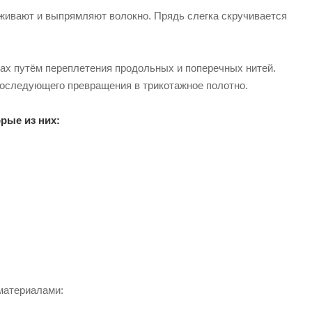
живают и выпрямляют волокно. Прядь слегка скручивается
ках путём переплетения продольных и поперечных нитей.
последующего превращения в трикотажное полотно.
рые из них:
материалами: