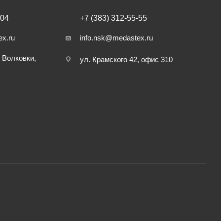
404
+7 (383) 312-55-55
ex.ru
info.nsk@medastex.ru
 Волковки,
ул. Крамского 42, офис 310