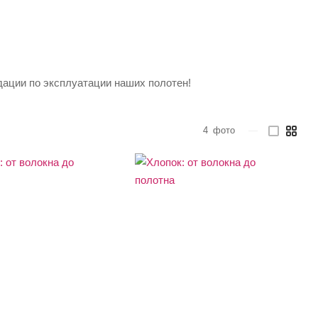
дации по эксплуатации наших полотен!
4
фото
—