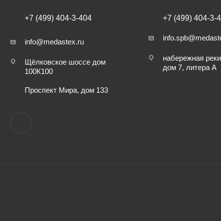
+7 (499) 404-3-404
+7 (499) 404-3-
info.spb@medast
info@medastex.ru
набережная реки
Щёлковское шоссе дом
дом 7, литера А
100К100
Проспект Мира, дом 133