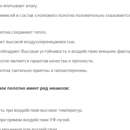
о впитывает влагу.
имесей в состав хлопкового полотна положительно сказывается 
отна сохраняют тепло.
ет высокой воздухопроницаемостью.
 обладают Высокая устойчивость к воздействию внешних факто
тно является гарантом качества и прочности.
отна тактильно приятны и гипоаллергенны.
вое полотно имеет ряд нюансов:
ть при воздействии высоких температур.
при прямом воздействии УФ-лучей.
 механическом воздействии.