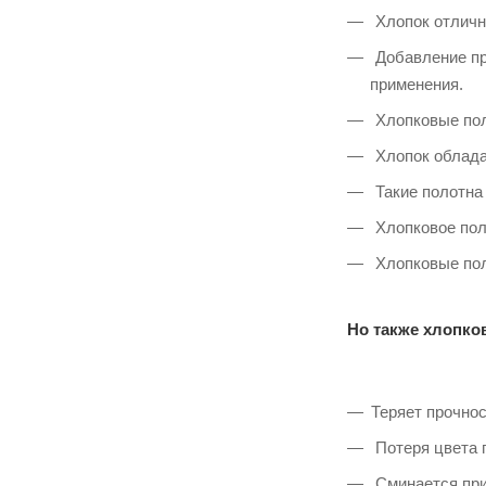
Хлопок отличн
Добавление пр
применения.
Хлопковые пол
Хлопок облада
Такие полотна
Хлопковое поло
Хлопковые пол
Но также хлопко
Теряет прочнос
Потеря цвета 
Сминается при