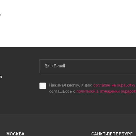
У
х
Нажимая кнопку, я даю
согласие на обработк
соглашаюсь с
политикой в отношении обрабо
МОСКВА
САНКТ-ПЕТЕРБУРГ