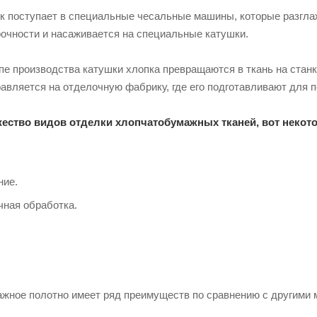
к поступает в специальные чесальные машины, которые разгла
очности и насаживается на специальные катушки.
пе производства катушки хлопка превращаются в ткань на стан
равляется на отделочную фабрику, где его подготавливают для 
ество видов отделки хлопчатобумажных тканей, вот некото
ние.
ная обработка.
ажное полотно имеет ряд преимуществ по сравнению с другими 