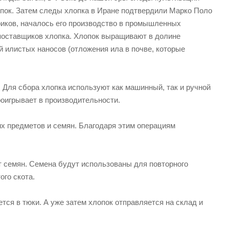
опок. Затем следы хлопка в Иране подтвердили Марко Поло
ориков, началось его производство в промышленных
поставщиков хлопка. Хлопок выращивают в долине
й илистых наносов (отложения ила в почве, которые
 Для сбора хлопка используют как машинный, так и ручной
роигрывает в производительности.
их предметов и семян. Благодаря этим операциям
 семян. Семена будут использованы для повторного
ого скота.
ся в тюки. А уже затем хлопок отправляется на склад и