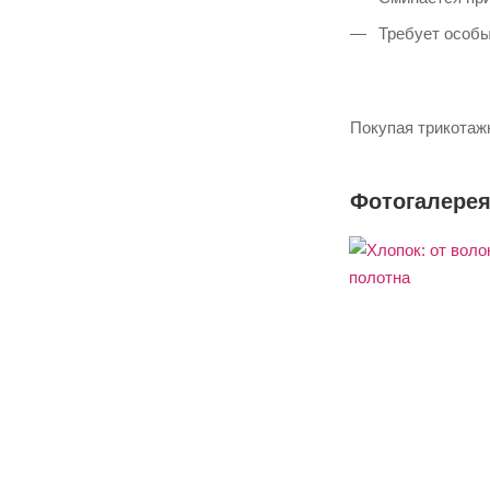
Требует особы
Покупая трикотаж
Фотогалере