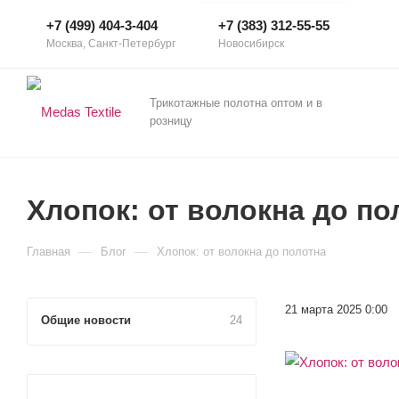
+7 (499) 404-3-404
+7 (383) 312-55-55
Москва, Санкт-Петербург
Новосибирск
Трикотажные полотна оптом и в
розницу
Хлопок: от волокна до по
—
—
Главная
Блог
Хлопок: от волокна до полотна
21 марта 2025 0:00
Общие новости
24