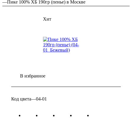
—
Пике 100% ХБ 190гр (пенье) в Москве
Хит
В избранное
Код цвета
—
04-01