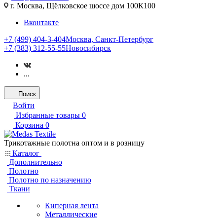
г. Москва, Щёлковское шоссе дом 100К100
Вконтакте
+7 (499) 404-3-404
Москва, Санкт-Петербург
+7 (383) 312-55-55
Новосибирск
...
Поиск
Войти
Избранные товары
0
Корзина
0
Трикотажные полотна оптом и в розницу
Каталог
Дополнительно
Полотно
Полотно по назначению
Ткани
Киперная лента
Металлические