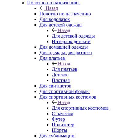
Полотно по назначению
Назад
Полотно по назначению
Для водолазок
Для детской одежды
Назад
Для детской одежды
Интерлок детский
Для домашней одежды
Для одежды для фитнеса
Для платьев
Назад
Для платьев
Детское
Плотная
Для свитшотов
Для спортивной формы
Для спортивных костюмов
Назад
Для спортивных костюмов
С начесом
Футер
Полиэстер
Шорты
Для сублимации