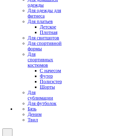
одежды
Для одежды для
фитнеса
Для платьев
Детское
Плотная
Для свитшотов
Для спортивной
формы
Для
спортивных
костюмов
С начесом
Футер
Полиэстер
Шорты
Для
сублимации
Для футболок
Бязь
Деним
Твил