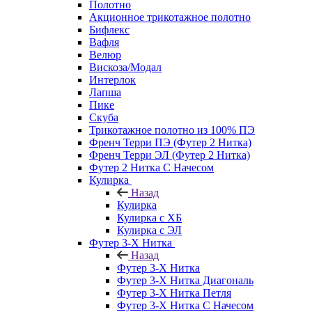
Полотно
Акционное трикотажное полотно
Бифлекс
Вафля
Велюр
Вискоза/Модал
Интерлок
Лапша
Пике
Скуба
Трикотажное полотно из 100% ПЭ
Френч Терри ПЭ (Футер 2 Нитка)
Френч Терри ЭЛ (Футер 2 Нитка)
Футер 2 Нитка С Начесом
Кулирка
Назад
Кулирка
Кулирка с ХБ
Кулирка с ЭЛ
Футер 3-Х Нитка
Назад
Футер 3-Х Нитка
Футер 3-Х Нитка Диагональ
Футер 3-Х Нитка Петля
Футер 3-Х Нитка С Начесом