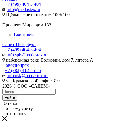
+7 (499) 404-3-404
info@medastex.ru
Щёлковское шоссе дом 100К100
Проспект Мира, дом 133
Вконтакте
Санкт-Петербург
+7 (499) 404-3-404
info.spb@medastex.ru
набережная реки Волковки, дом 7, литера А
Новосибирск
+7 (383) 312-55-55
info.nsk@medastex.ru
ул. Крамского 42, офис 310
2026 © ООО «САДЕМ»
Найти
Каталог
По всему сайту
По каталогу