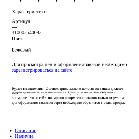
Характеристики
Артикул
—
310002540092
Цвет
—
Бежевый
Для просмотра цен и оформления заказов необходимо
зарегистрироваться на сайте
Будьте внимательны! Оттенок трикотажного полотна на вашем дисплее
может отличаться от фактического. Цена указана за 1кг. Обратите
внимание, что на сайте возможно оформление заказов только от рулона,
для оформления заказа на отрез необходимо обратиться в отдел продаж.
Описание
Наличие