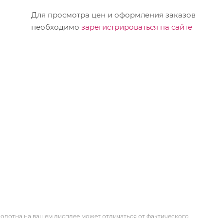
Для просмотра цен и оформления заказов
необходимо
зарегистрироваться на сайте
олотна на вашем дисплее может отличаться от фактического.