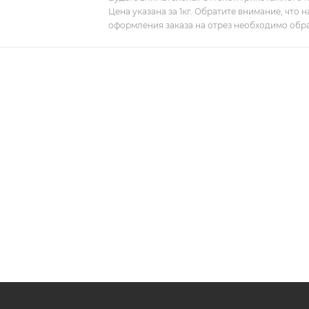
Цена указана за 1кг. Обратите внимание, что
оформления заказа на отрез необходимо обра