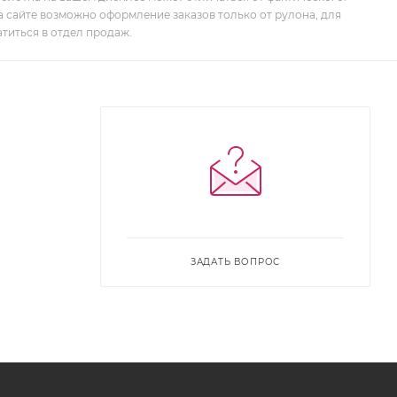
 на сайте возможно оформление заказов только от рулона, для
титься в отдел продаж.
ЗАДАТЬ ВОПРОС