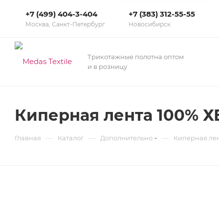
+7 (499) 404-3-404
+7 (383) 312-55-55
Москва, Санкт-Петербург
Новосибирск
Трикотажные полотна оптом
и в розницу
Киперная лента 100% Х
—
—
—
Главная
Каталог
Дополнительно
Киперная ле