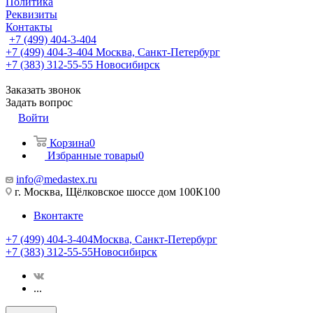
Политика
Реквизиты
Контакты
+7 (499) 404-3-404
+7 (499) 404-3-404
Москва, Санкт-Петербург
+7 (383) 312-55-55
Новосибирск
Заказать звонок
Задать вопрос
Войти
Корзина
0
Избранные товары
0
info@medastex.ru
г. Москва, Щёлковское шоссе дом 100К100
Вконтакте
+7 (499) 404-3-404
Москва, Санкт-Петербург
+7 (383) 312-55-55
Новосибирск
...