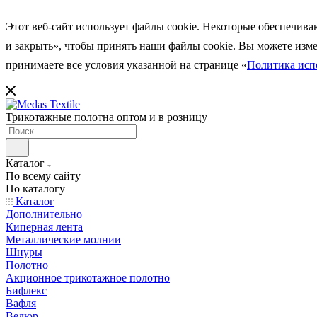
Этот веб-сайт использует файлы cookie. Некоторые обеспечива
и закрыть», чтобы принять наши файлы cookie. Вы можете
изм
принимаете все условия указанной на странице
«
Политика испо
Трикотажные полотна оптом и в розницу
Каталог
По всему сайту
По каталогу
Каталог
Дополнительно
Киперная лента
Металлические молнии
Шнуры
Полотно
Акционное трикотажное полотно
Бифлекс
Вафля
Велюр