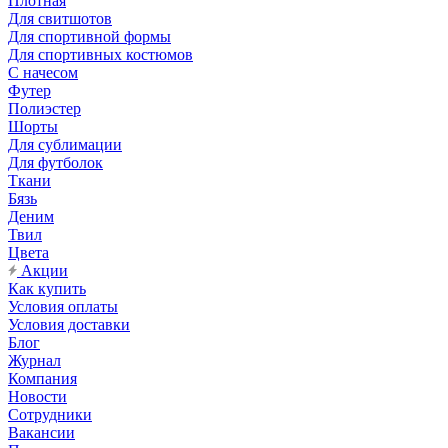
Плотная
Для свитшотов
Для спортивной формы
Для спортивных костюмов
С начесом
Футер
Полиэстер
Шорты
Для сублимации
Для футболок
Ткани
Бязь
Деним
Твил
Цвета
Акции
Как купить
Условия оплаты
Условия доставки
Блог
Журнал
Компания
Новости
Сотрудники
Вакансии