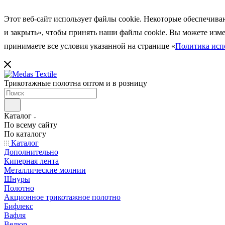
Этот веб-сайт использует файлы cookie. Некоторые обеспечива
и закрыть», чтобы принять наши файлы cookie. Вы можете
изм
принимаете все условия указанной на странице
«
Политика испо
Трикотажные полотна оптом и в розницу
Каталог
По всему сайту
По каталогу
Каталог
Дополнительно
Киперная лента
Металлические молнии
Шнуры
Полотно
Акционное трикотажное полотно
Бифлекс
Вафля
Велюр