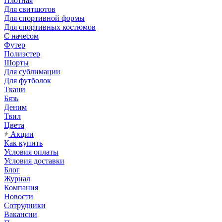
Плотная
Для свитшотов
Для спортивной формы
Для спортивных костюмов
С начесом
Футер
Полиэстер
Шорты
Для сублимации
Для футболок
Ткани
Бязь
Деним
Твил
Цвета
Акции
Как купить
Условия оплаты
Условия доставки
Блог
Журнал
Компания
Новости
Сотрудники
Вакансии