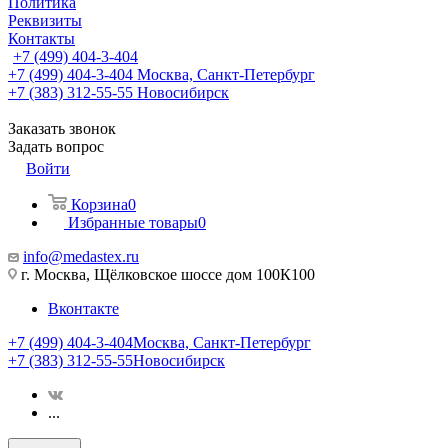
Политика
Реквизиты
Контакты
+7 (499) 404-3-404
+7 (499) 404-3-404
Москва, Санкт-Петербург
+7 (383) 312-55-55
Новосибирск
Заказать звонок
Задать вопрос
Войти
Корзина
0
Избранные товары
0
info@medastex.ru
г. Москва, Щёлковское шоссе дом 100К100
Вконтакте
+7 (499) 404-3-404
Москва, Санкт-Петербург
+7 (383) 312-55-55
Новосибирск
...